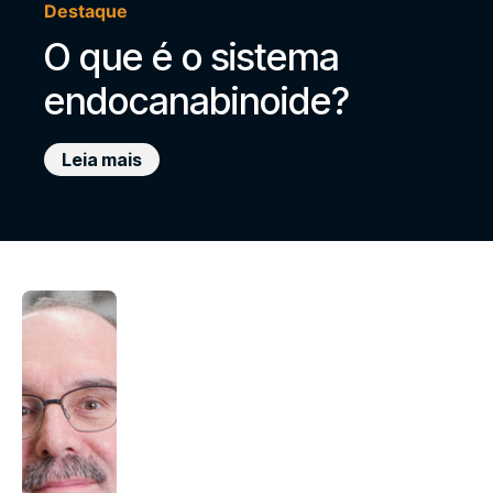
Destaque
O que é o sistema
endocanabinoide?
Leia mais