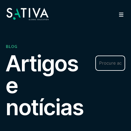
BLOG
Artigos
e
notícias