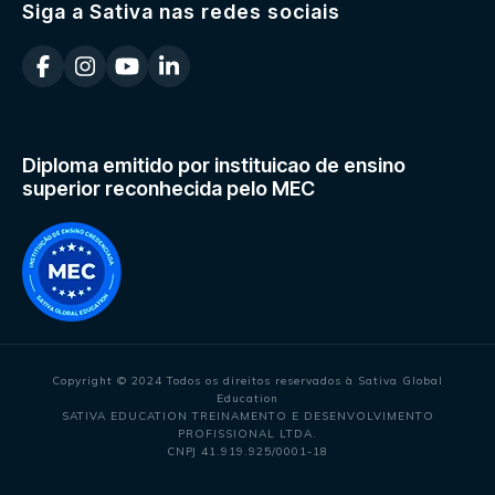
Siga a Sativa nas redes sociais
Diploma emitido por instituicao de ensino
superior reconhecida pelo MEC
Copyright © 2024 Todos os direitos reservados à Sativa Global
Education
SATIVA EDUCATION TREINAMENTO E DESENVOLVIMENTO
PROFISSIONAL LTDA.
CNPJ 41.919.925/0001-18