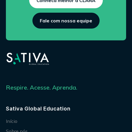
Conheca melhor a CLARA
Fale com nossa equipe
Respire. Acesse. Aprenda.
Sativa Global Education
Início
Sobre nós