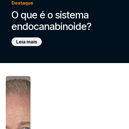
Destaque
O que é o sistema
endocanabinoide?
Leia mais