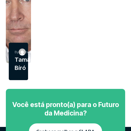
By
tech
Tamás
Bíró
Você está pronto(a) para o Futuro
da Medicina?