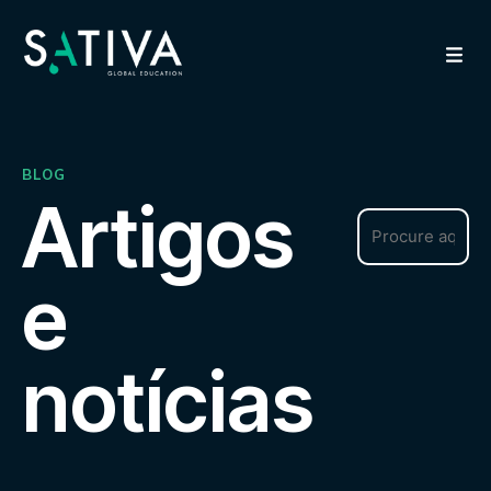
BLOG
Artigos
e
notícias