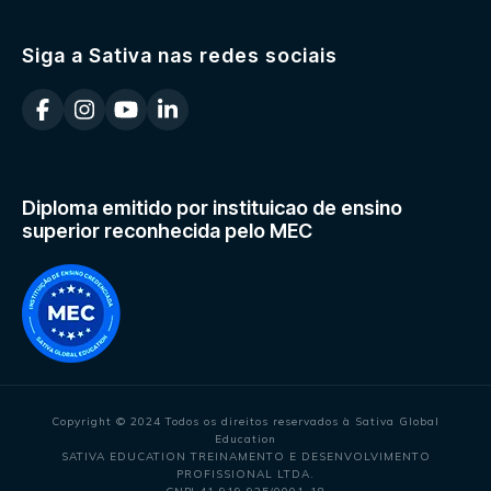
Siga a Sativa nas redes sociais
Diploma emitido por instituicao de ensino
superior reconhecida pelo MEC
Copyright © 2024 Todos os direitos reservados à Sativa Global
Education
SATIVA EDUCATION TREINAMENTO E DESENVOLVIMENTO
PROFISSIONAL LTDA.