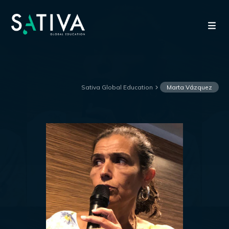
Sativa Global Education
Marta Vázquez